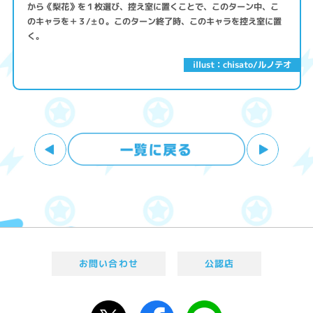
から《梨花》を１枚選び、控え室に置くことで、このターン中、こ
のキャラを＋３/±０。このターン終了時、このキャラを控え室に置
く。
illust：chisato/ルノテオ
お問い合わせ
公認店