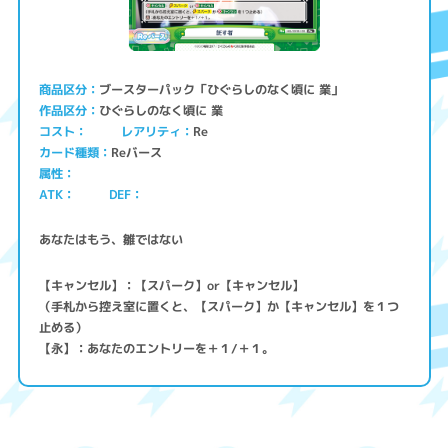
ブースターパック「ひぐらしのなく頃に 業」
商品区分
ひぐらしのなく頃に 業
作品区分
コスト
レアリティ
Re
Reバース
カード種類
属性
ATK
DEF
あなたはもう、雛ではない
【キャンセル】：【スパーク】or【キャンセル】
（手札から控え室に置くと、【スパーク】か【キャンセル】を１つ
止める）
【永】：あなたのエントリーを＋１/＋１。