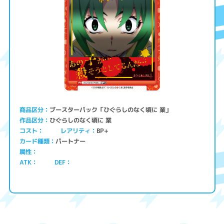
ブースターパック「ひぐらしのなく頃に 業」
商品区分
ひぐらしのなく頃に 業
作品区分
コスト
レアリティ
BP+
パートナー
カード種類
属性
ATK
DEF