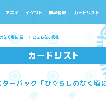
のなく頃に 業」
止まらない惨劇
スターパック「ひぐらしのなく頃に