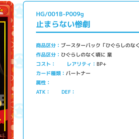
HG/001B-P009g
止まらない惨劇
ブースターパック「ひぐらしのなく
商品区分
ひぐらしのなく頃に 業
作品区分
レアリティ
コスト
BP+
パートナー
カード種類
属性
ATK
DEF