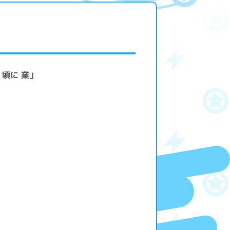
頃に 業」