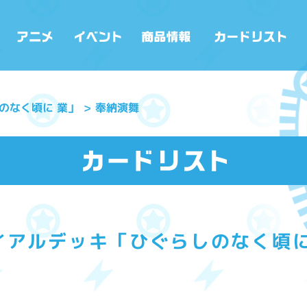
のなく頃に 業」
奉納演舞
イアルデッキ「ひぐらしのなく頃に