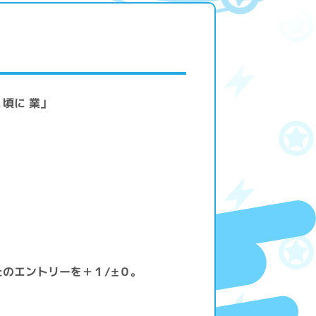
頃に 業」
のエントリーを＋１/±０。