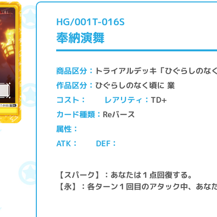
HG/001T-016S
奉納演舞
トライアルデッキ「ひぐらしのなく
商品区分
ひぐらしのなく頃に 業
作品区分
レアリティ
コスト
TD+
Reバース
カード種類
属性
ATK
DEF
【スパーク】：あなたは１点回復する。
【永】：各ターン１回目のアタック中、あなた