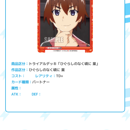
トライアルデッキ「ひぐらしのなく頃に 業」
商品区分
ひぐらしのなく頃に 業
作品区分
コスト
レアリティ
TD+
パートナー
カード種類
属性
ATK
DEF