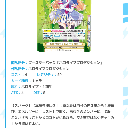
ブースターパック「ホロライブプロダクション」
商品区分
ホロライブプロダクション
作品区分
コスト
レアリティ
SP
4
キャラ
カード種類
ホロライブ・１期生
属性
ATK
4
8
DEF
【スパーク】【本領発揮Lv３】：あなたは自分の控え室から１枚選
び、エネルギーに【レスト】で置く。あなたのメンバーに、《み
こ》か《ちょこ》か《ココ》がいるなら、控え室ではなくデッキの
上から置いてよい。