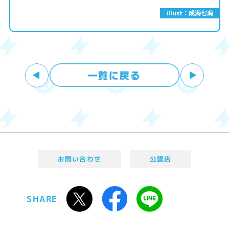
illust：成海七海
お問い合わせ
公認店
SHARE