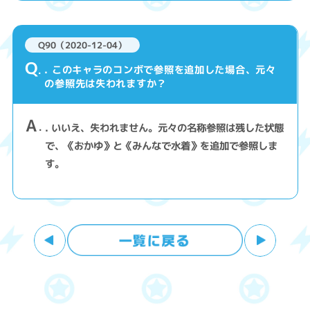
Q90（2020-12-04）
Q
. このキャラのコンボで参照を追加した場合、元々
の参照先は失われますか？
A
. いいえ、失われません。元々の名称参照は残した状態
で、《おかゆ》と《みんなで水着》を追加で参照しま
す。