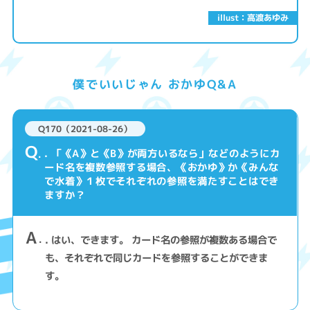
illust：高渡あゆみ
僕でいいじゃん おかゆQ&A
Q170（2021-08-26）
Q
. 「《A》と《B》が両方いるなら」などのようにカ
ード名を複数参照する場合、《おかゆ》か《みんな
で水着》１枚でそれぞれの参照を満たすことはでき
ますか？
A
. はい、できます。 カード名の参照が複数ある場合で
も、それぞれで同じカードを参照することができま
す。