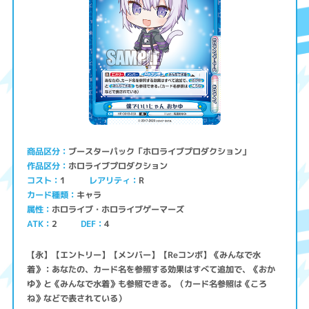
ブースターパック「ホロライブプロダクション」
商品区分
ホロライブプロダクション
作品区分
コスト
レアリティ
1
R
キャラ
カード種類
ホロライブ・ホロライブゲーマーズ
属性
ATK
2
4
DEF
【永】【エントリー】【メンバー】【Reコンボ】《みんなで水
着》：あなたの、カード名を参照する効果はすべて追加で、《おか
ゆ》と《みんなで水着》も参照できる。（カード名参照は《ころ
ね》などで表されている）