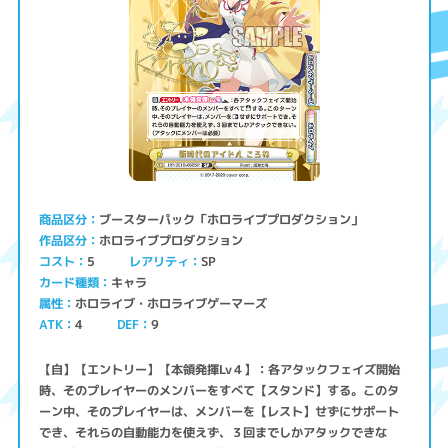
ブースターパック「ホロライブプロダクション」
商品区分
ホロライブプロダクション
作品区分
コスト
レアリティ
SP
5
キャラ
カード種類
ホロライブ・ホロライブゲーマーズ
属性
ATK
4
9
DEF
【自】【エントリー】【本領発揮Lv４】：各アタックフェイズ開始
時、そのプレイヤーのメンバーをすべて【スタンド】する。このタ
ーン中、そのプレイヤーは、メンバーを【レスト】せずにサポート
でき、それらの自動能力を使えず、３回までしかアタックできな