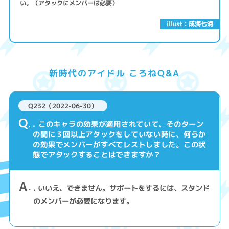
い。（アタックにメンバーは必要）
illust：成海七海
新時代のアイドル ころねQ&A
Q232（2022-06-30）
Q
. このキャラの効果が適用されていて、そのターン
の間に３回以上アタックをしていない時に、何らか
の効果でメンバーがすべてレストしました。この状
態でアタックすることはできますか？
A
. いいえ、できません。サポートをするには、スタンド
のメンバーが必要になります。