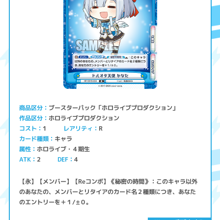
ブースターパック「ホロライブプロダクション」
商品区分
ホロライブプロダクション
作品区分
コスト
レアリティ
1
R
キャラ
カード種類
ホロライブ・４期生
属性
ATK
2
4
DEF
【永】【メンバー】【Reコンボ】《秘密の時間》：このキャラ以外
のあなたの、メンバーとリタイアのカード名２種類につき、あなた
のエントリーを＋１/±０。