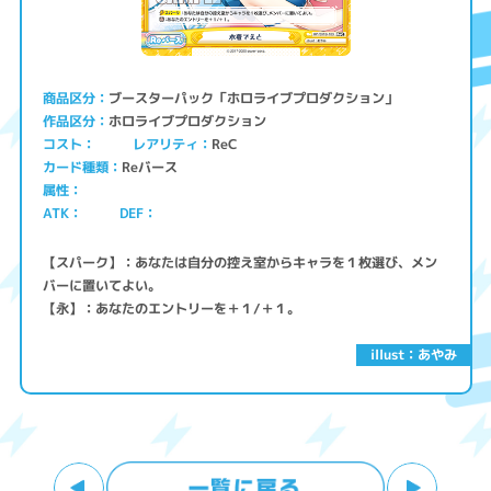
ブースターパック「ホロライブプロダクション」
商品区分
ホロライブプロダクション
作品区分
コスト
レアリティ
ReC
Reバース
カード種類
属性
ATK
DEF
【スパーク】：あなたは自分の控え室からキャラを１枚選び、メン
バーに置いてよい。
【永】：あなたのエントリーを＋１/＋１。
illust：あやみ