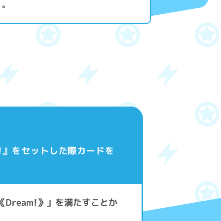
く。
m!』をセットした際カードを
《Dream!》」を満たすことか