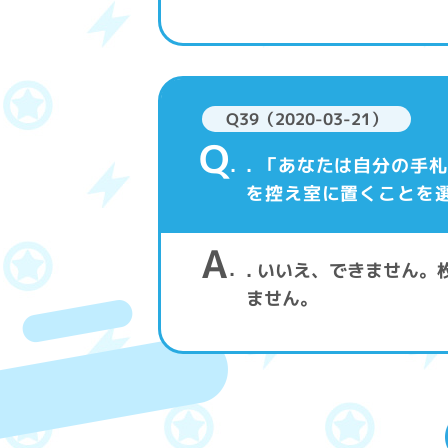
Q39（2020-03-21）
Q
. 「あなたは自分の手
を控え室に置くことを選
A
. いいえ、できません
ません。