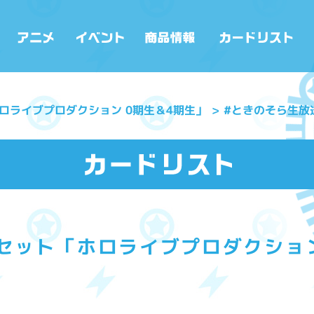
ロライブプロダクション 0期生＆4期生」
#ときのそら生放
セット「ホロライブプロダクション