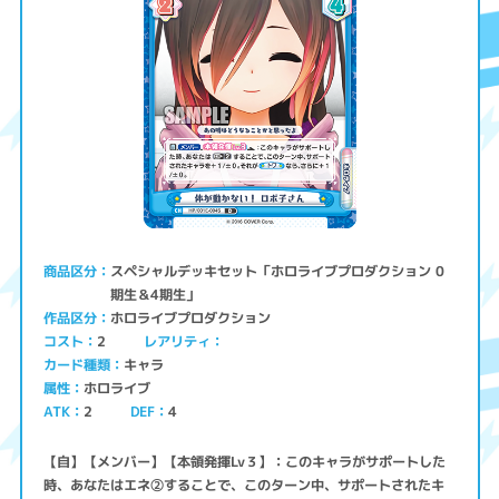
スペシャルデッキセット「ホロライブプロダクション 0
商品区分
期生＆4期生」
ホロライブプロダクション
作品区分
コスト
レアリティ
2
キャラ
カード種類
ホロライブ
属性
ATK
2
4
DEF
【自】【メンバー】【本領発揮Lv３】：このキャラがサポートした
時、あなたはエネ②することで、このターン中、サポートされたキ