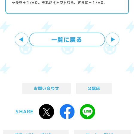
ャラを＋１/±０。それが《トワ》なら、さらに＋１/±０。
お問い合わせ
公認店
SHARE