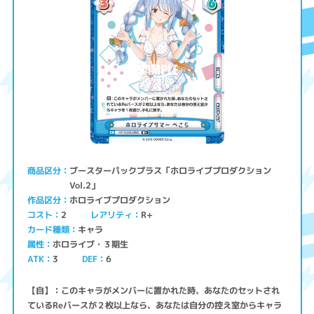
ブースターパックプラス「ホロライブプロダクション
商品区分
Vol.2」
ホロライブプロダクション
作品区分
コスト
レアリティ
R+
2
キャラ
カード種類
ホロライブ・３期生
属性
ATK
3
6
DEF
【自】：このキャラがメンバーに置かれた時、あなたのセットされ
ているReバースが２枚以上なら、あなたは自分の控え室からキャラ