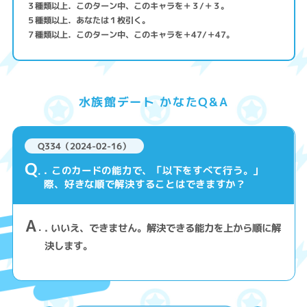
３種類以上．このターン中、このキャラを＋３/＋３。
５種類以上．あなたは１枚引く。
７種類以上．このターン中、このキャラを＋47/＋47。
水族館デート かなたQ&A
Q334（2024-02-16）
Q
. このカードの能力で、「以下をすべて行う。」
際、好きな順で解決することはできますか？
A
. いいえ、できません。解決できる能力を上から順に解
決します。