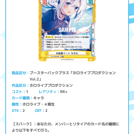
ブースターパックプラス「ホロライブプロダクション
商品区分
Vol.2」
ホロライブプロダクション
作品区分
コスト
レアリティ
RR+
1
キャラ
カード種類
ホロライブ・４期生
属性
ATK
2
2
DEF
【スパーク】：あなたの、メンバーとリタイアのカード名の種類に
より以下をすべて行う。