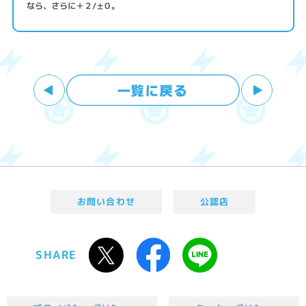
なら、さらに＋２/±０。
お問い合わせ
公認店
SHARE