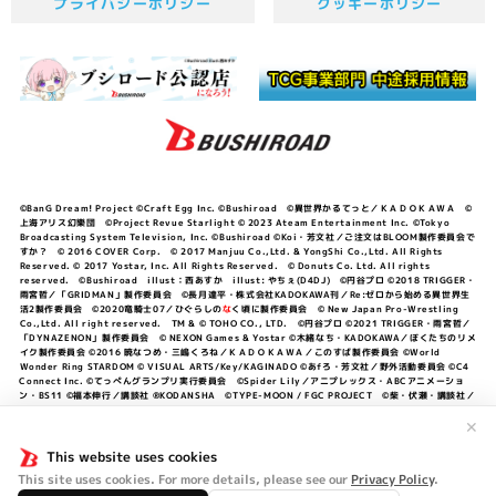
プライバシーポリシー
クッキーポリシー
©BanG Dream! Project ©Craft Egg Inc. ©Bushiroad ©異世界かるてっと／ＫＡＤＯＫＡＷＡ ©
上海アリス幻樂団 ©Project Revue Starlight © 2023 Ateam Entertainment Inc. ©Tokyo
Broadcasting System Television, Inc. ©Bushiroad ©Koi・芳文社／ご注文はBLOOM製作委員会で
すか？ © 2016 COVER Corp. © 2017 Manjuu Co.,Ltd. & YongShi Co.,Ltd. All Rights
Reserved. © 2017 Yostar, Inc. All Rights Reserved. © Donuts Co. Ltd. All rights
reserved. ©Bushiroad illust：西あすか illust: やちぇ(D4DJ) ©円谷プロ ©2018 TRIGGER・
雨宮哲／「GRIDMAN」製作委員会 ©長月達平・株式会社KADOKAWA刊／Re:ゼロから始める異世界生
活2製作委員会 ©2020竜騎士07／ひぐらしの
な
く頃に製作委員会 © New Japan Pro-Wrestling
Co.,Ltd. All right reserved. TM & © TOHO CO., LTD. ©円谷プロ ©2021 TRIGGER・雨宮哲／
「DYNAZENON」製作委員会 © NEXON Games & Yostar ©木緒なち・KADOKAWA／ぼくたちのリメ
イク製作委員会 ©2016 暁なつめ・三嶋くろね／ＫＡＤＯＫＡＷＡ／このすば製作委員会 ©World
Wonder Ring STARDOM © VISUAL ARTS/Key/KAGINADO ©あfろ・芳文社／野外活動委員会 ©C4
Connect Inc. ©てっぺんグランプリ実行委員会 ©Spider Lily／アニプレックス・ABCアニメーショ
ン・BS11 ©福本伸行／講談社 ®KODANSHA ©TYPE-MOON / FGC PROJECT ©柴・伏瀬・講談社／
転スラ日記製作委員会 ®KODANSHA ©2023 暁なつめ・三嶋くろね／KADOKAWA／このすば爆焔製作
委員会 ©Bandai Namco Entertainment Inc. / PROJECT U149 ©Bandai Namco
✕
Entertainment Inc. ©硬梨菜・不二涼介・講談社／「シャングリラ・フロンティア」製作委員会・MBS
©中村力斗・野澤ゆき子／集英社・君のことが大大大大大好きな製作委員会 ©IIS-P／ぽんのみち製作委
This website uses cookies
員会 ©円谷プロ ©2023 TRIGGER・雨宮哲／「劇場版グリッドマンユニバース」製作委員会 © NEXON
This site uses cookies. For more details, please see our
Privacy Policy
.
Games／アビドス商店街 ©プロジェクトラブライブ！蓮ノ空女学院スクールアイドルクラブ ©「勇気爆