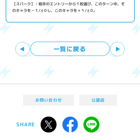
【スパーク】：相手のエントリーから１枚選び、このターン中、そ
のキャラを－１/±０し、このキャラを＋１/±０。
お問い合わせ
公認店
SHARE