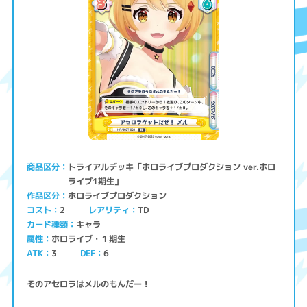
トライアルデッキ「ホロライブプロダクション ver.ホロ
商品区分
ライブ1期生」
ホロライブプロダクション
作品区分
コスト
レアリティ
TD
2
キャラ
カード種類
ホロライブ・１期生
属性
ATK
3
6
DEF
そのアセロラはメルのもんだー！