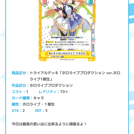
トライアルデッキ「ホロライブプロダクション ver.ホロ
商品区分
ライブ1期生」
ホロライブプロダクション
作品区分
コスト
レアリティ
TD＋
1
キャラ
カード種類
ホロライブ・１期生
属性
ATK
2
3
DEF
今日は最高の思い出に出来るように頑張るよ！