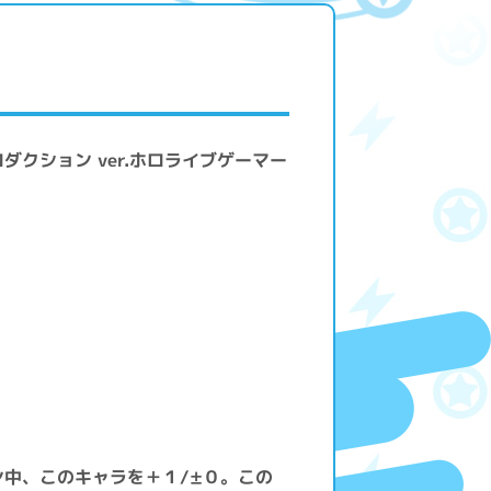
クション ver.ホロライブゲーマー
中、このキャラを＋１/±０。この