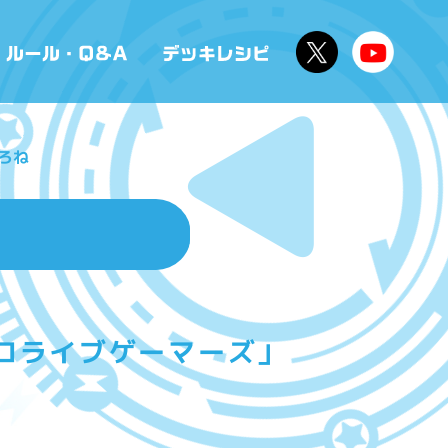
ころね
ホロライブゲーマーズ」