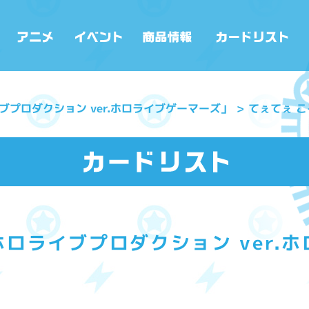
プロダクション ver.ホロライブゲーマーズ」
てぇてぇ 
ロライブプロダクション ver.