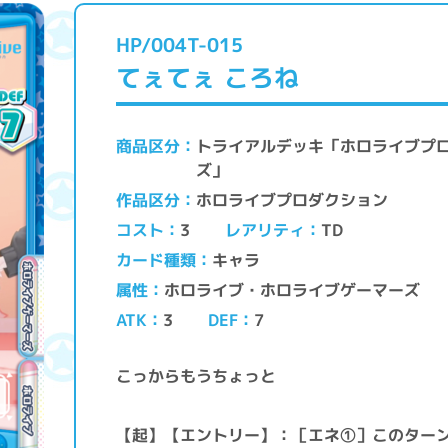
HP/004T-015
てぇてぇ ころね
トライアルデッキ「ホロライブプロダ
商品区分
ズ」
ホロライブプロダクション
作品区分
レアリティ
コスト
TD
3
キャラ
カード種類
ホロライブ・ホロライブゲーマーズ
属性
ATK
DEF
3
7
こっからもうちょっと
【起】【エントリー】：［エネ①］このターン