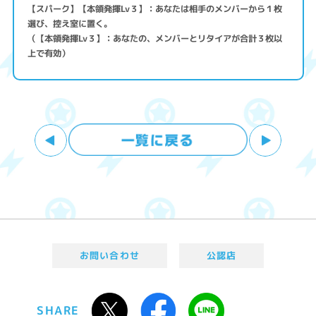
【スパーク】【本領発揮Lv３】：あなたは相手のメンバーから１枚
選び、控え室に置く。
（【本領発揮Lv３】：あなたの、メンバーとリタイアが合計３枚以
上で有効）
お問い合わせ
公認店
SHARE