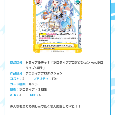
トライアルデッキ「ホロライブプロダクション ver.ホロ
商品区分
ライブ3期生」
ホロライブプロダクション
作品区分
コスト
レアリティ
TD+
2
キャラ
カード種類
ホロライブ・３期生
属性
ATK
3
4
DEF
みんなも全力で楽しんでたくさん応援してぺこ！！