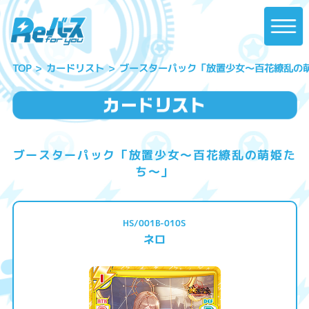
ブースターパック「放置少女〜百花繚乱の
カードリスト
TOP
ブースターパック「放置少女〜百花繚乱の萌姫た
ち〜」
HS/001B-010S
ネロ