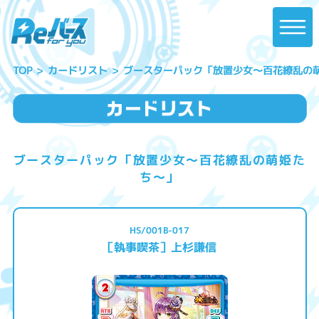
ブースターパック「放置少女〜百花繚乱の
カードリスト
TOP
ブースターパック「放置少女〜百花繚乱の萌姫た
ち〜」
HS/001B-017
［執事喫茶］上杉謙信