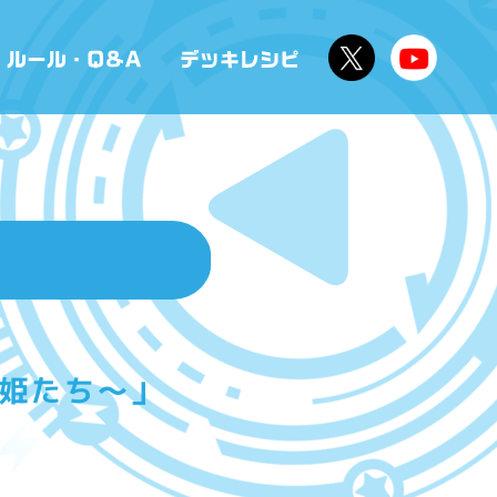
姫たち〜」