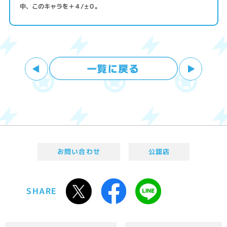
中、このキャラを＋４/±０。
お問い合わせ
公認店
SHARE