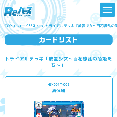
トライアルデッキ「放置少女〜百花繚乱の
カードリスト
TOP
トライアルデッキ「放置少女〜百花繚乱の萌姫た
ち〜」
HS/001T-005
夏侯淵