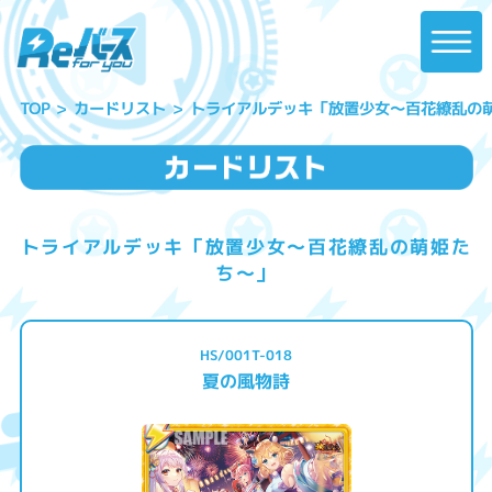
トライアルデッキ「放置少女〜百花繚乱の
カードリスト
TOP
トライアルデッキ「放置少女〜百花繚乱の萌姫た
ち〜」
HS/001T-018
夏の風物詩