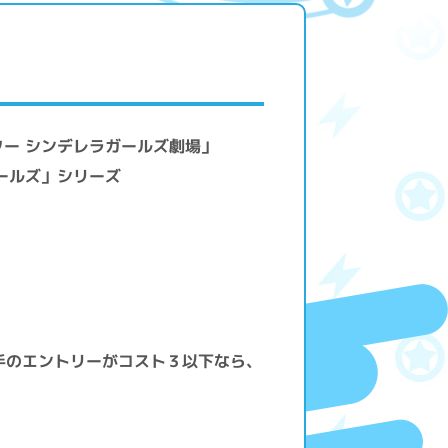
ター シンデレラガールズ劇場」
ガールズ」シリーズ
手のエントリーがコスト３以下なら、