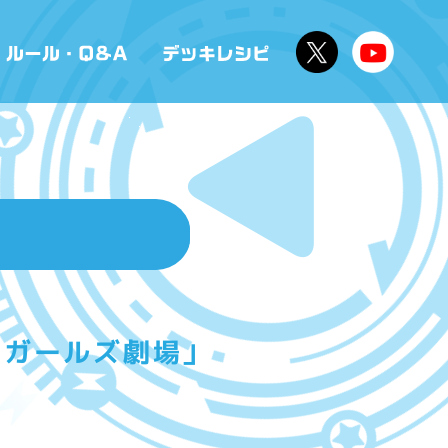
ラガールズ劇場」