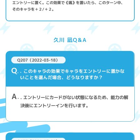
エントリーに置く。この効果で《颯》を置いたら、このターン中、
そのキャラを＋２/＋２。
久川 凪Q&A
Q207（2022-03-18）
Q
. このキャラの効果でキャラをエントリーに置かな
いことを選んだ場合、どうなりますか？
A
. エントリーにカードがない状態になるため、能力の解
決後にエントリーインを行います。