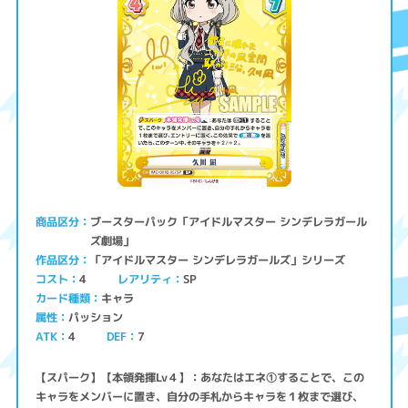
ブースターパック「アイドルマスター シンデレラガール
商品区分
ズ劇場」
「アイドルマスター シンデレラガールズ」シリーズ
作品区分
コスト
レアリティ
SP
4
キャラ
カード種類
パッション
属性
ATK
4
7
DEF
【スパーク】【本領発揮Lv４】：あなたはエネ①することで、この
キャラをメンバーに置き、自分の手札からキャラを１枚まで選び、