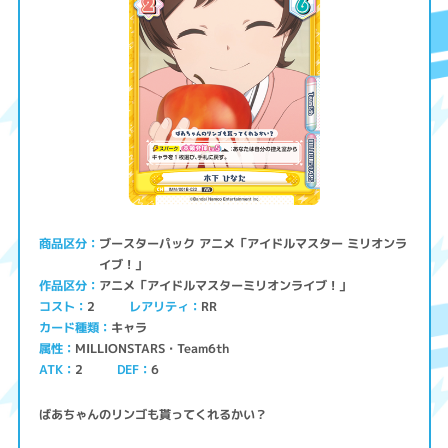
ブースターパック アニメ「アイドルマスター ミリオンラ
商品区分
イブ！」
アニメ「アイドルマスターミリオンライブ！」
作品区分
コスト
レアリティ
RR
2
キャラ
カード種類
MILLIONSTARS・Team6th
属性
ATK
2
6
DEF
ばあちゃんのリンゴも貰ってくれるかい？