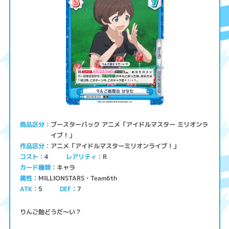
ブースターパック アニメ「アイドルマスター ミリオンラ
商品区分
イブ！」
アニメ「アイドルマスターミリオンライブ！」
作品区分
コスト
レアリティ
4
R
キャラ
カード種類
MILLIONSTARS・Team6th
属性
ATK
5
7
DEF
りんご飴どうだ～い？