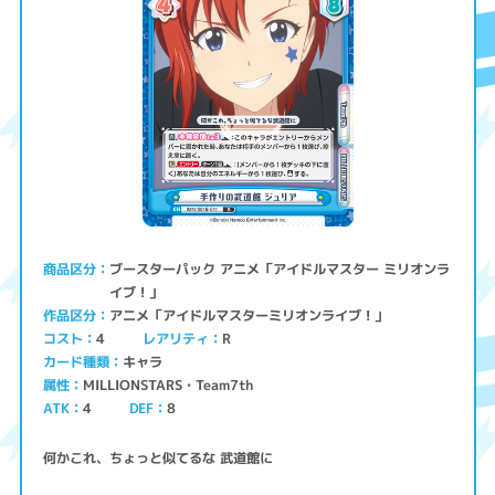
ブースターパック アニメ「アイドルマスター ミリオンラ
商品区分
イブ！」
アニメ「アイドルマスターミリオンライブ！」
作品区分
コスト
レアリティ
4
R
キャラ
カード種類
MILLIONSTARS・Team7th
属性
ATK
4
8
DEF
何かこれ、ちょっと似てるな 武道館に