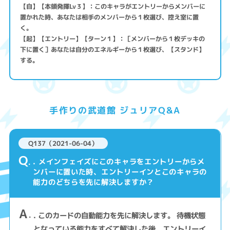
【自】【本領発揮Lv３】：このキャラがエントリーからメンバーに
置かれた時、あなたは相手のメンバーから１枚選び、控え室に置
く。
【起】【エントリー】【ターン１】：［メンバーから１枚デッキの
下に置く］あなたは自分のエネルギーから１枚選び、【スタンド】
する。
手作りの武道館 ジュリアQ&A
Q137（2021-06-04）
Q
. メインフェイズにこのキャラをエントリーからメ
ンバーに置いた時、エントリーインとこのキャラの
能力のどちらを先に解決しますか？
A
. このカードの自動能力を先に解決します。 待機状態
となっている能力をすべて解決した後、エントリーイ