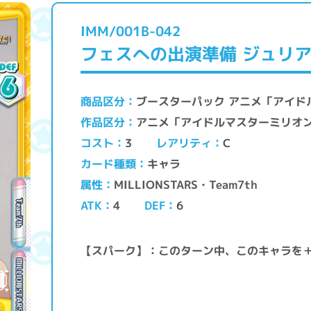
IMM/001B-042
フェスへの出演準備 ジュリ
ブースターパック アニメ「アイド
商品区分
アニメ「アイドルマスターミリオ
作品区分
レアリティ
コスト
C
3
キャラ
カード種類
MILLIONSTARS・Team7th
属性
ATK
DEF
4
6
【スパーク】：このターン中、このキャラを＋