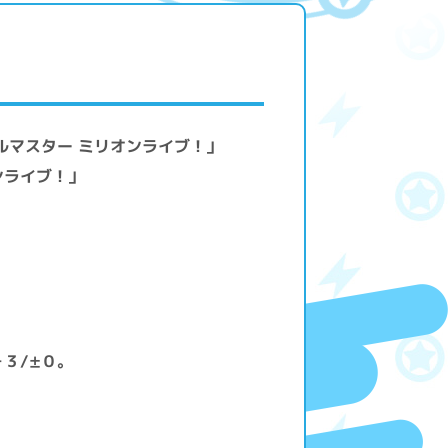
ア
ルマスター ミリオンライブ！」
ンライブ！」
３/±０。