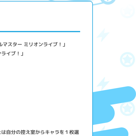
ルマスター ミリオンライブ！」
ンライブ！」
たは自分の控え室からキャラを１枚選