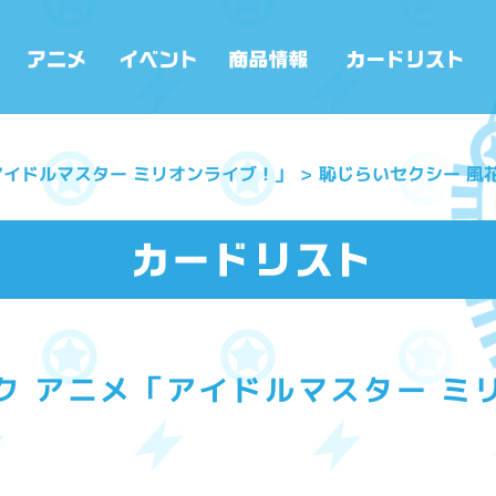
アイドルマスター ミリオンライブ！」
恥じらいセクシー 風
ク アニメ「アイドルマスター ミ