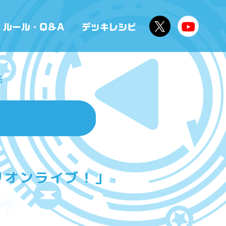
花
リオンライブ！」