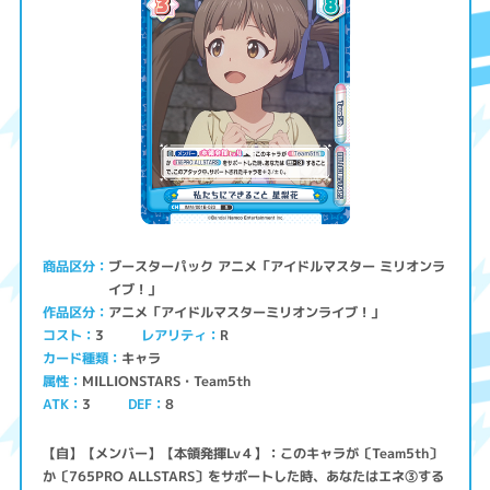
ブースターパック アニメ「アイドルマスター ミリオンラ
商品区分
イブ！」
アニメ「アイドルマスターミリオンライブ！」
作品区分
コスト
レアリティ
3
R
キャラ
カード種類
MILLIONSTARS・Team5th
属性
ATK
3
8
DEF
【自】【メンバー】【本領発揮Lv４】：このキャラが〔Team5th〕
か〔765PRO ALLSTARS〕をサポートした時、あなたはエネ③する