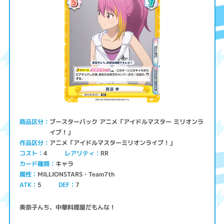
ブースターパック アニメ「アイドルマスター ミリオンラ
商品区分
イブ！」
アニメ「アイドルマスターミリオンライブ！」
作品区分
コスト
レアリティ
RR
4
キャラ
カード種類
MILLIONSTARS・Team7th
属性
ATK
5
7
DEF
美奈子んち、中華料理屋だもんな！