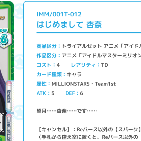
IMM/001T-012
はじめまして 杏奈
トライアルセット アニメ「アイド
商品区分
アニメ「アイドルマスターミリオ
作品区分
レアリティ
コスト
TD
4
キャラ
カード種類
MILLIONSTARS・Team1st
属性
ATK
DEF
5
6
望月……杏奈……です……
【キャンセル】：Reバース以外の【スパーク
（手札から控え室に置くと、Reバース以外の