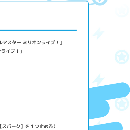
ルマスター ミリオンライブ！」
ンライブ！」
】
【スパーク】を１つ止める）