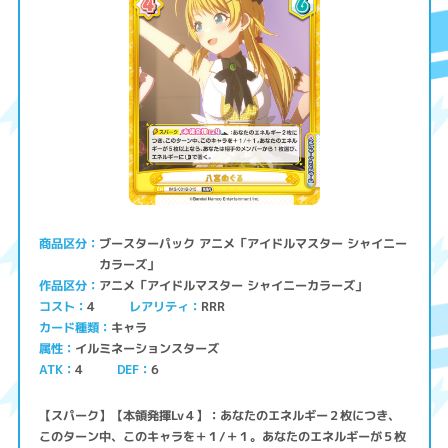
ブースターパック アニメ「アイドルマスター シャイニー
商品区分
カラーズ」
アニメ「アイドルマスター シャイニーカラーズ」
作品区分
コスト
レアリティ
RRR
4
キャラ
カード種類
イルミネーションスターズ
属性
ATK
4
6
DEF
【スパーク】【本領発揮Lv４】：あなたのエネルギー２枚につき、
このターン中、このキャラを＋１/＋１。あなたのエネルギーが５枚