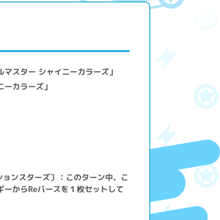
ルマスター シャイニーカラーズ」
ニーカラーズ」
ションスターズ〕：このターン中、こ
ギーからReバースを１枚セットして