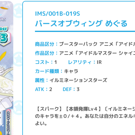
IMS/001B-019S
バースオブウィング めぐる
ブースターパック アニメ「アイド
商品区分
アニメ「アイドルマスター シャイ
作品区分
レアリティ
コスト
IR
1
キャラ
カード種類
イルミネーションスターズ
属性
ATK
DEF
2
3
【スパーク】【本領発揮Lv４】〔イルミネー
のキャラを±０/＋４。あなたは自分のエネル
よい。