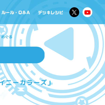
 めぐる
ャイニーカラーズ」