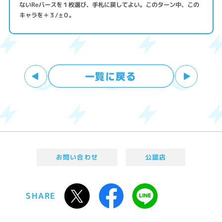
ないReバースを１枚選び、手札に戻してよい。このターン中、この
キャラを＋３/±０。
お問い合わせ
公認店
SHARE