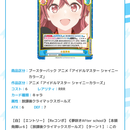
ブースターパック アニメ「アイドルマスター シャイニー
商品区分
カラーズ」
アニメ「アイドルマスター シャイニーカラーズ」
作品区分
コスト
レアリティ
RRR
6
キャラ
カード種類
放課後クライマックスガールズ
属性
ATK
6
7
DEF
【自】【エントリー】【Reコンボ】《夢咲きAfter school》【本領
発揮Lv６】〔放課後クライマックスガールズ〕【ターン１】：この