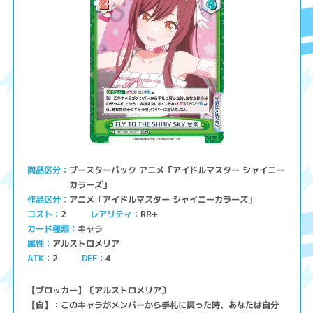
ブースターパック アニメ「アイドルマスター シャイニー
商品区分
カラーズ」
アニメ「アイドルマスター シャイニーカラーズ」
作品区分
コスト
レアリティ
RR+
2
キャラ
カード種類
アルストロメリア
属性
ATK
2
4
DEF
【ブロッカー】〔アルストロメリア〕
【自】：このキャラがメンバーから手札に戻った時、あなたは自分