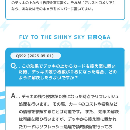
のデッキの上から１枚控え室に置く。それが〔アルストロメリア〕
なら、あなたはそのキャラをメンバーに置いてよい。
FLY TO THE SHINY SKY 甘奈Q&A
Q392（2025-05-01）
Q
. この効果でデッキの上からカードを控え室に置い
た時、デッキの残り枚数が０枚になった場合、どの
ように解決したらよいですか？
A
. デッキの残り枚数が０枚になった時点でリフレッシュ
処理を行います。 その際、カードのコストや名称など
の情報を参照することは可能です。 また、 効果の解決
は可能な限り行いますが、デッキから控え室に置かれ
たカードはリフレッシュ処理で領域移動を行ってお