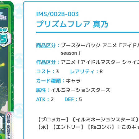
IMS/002B-003
プリズムフレア 真乃
ブースターパック アニメ「アイドル
商品区分
season」
アニメ「アイドルマスター シャイ
作品区分
レアリティ
コスト
3
R
キャラ
カード種類
イルミネーションスターズ
属性
ATK
DEF
2
5
【ブロッカー】〔イルミネーションスターズ
【永】【エントリー】【Reコンボ】：このキ