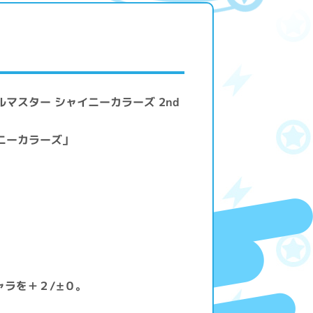
マスター シャイニーカラーズ 2nd
ニーカラーズ」
〕
ャラを＋２/±０。