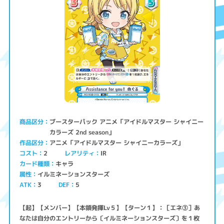
ブースターパック アニメ「アイドルマスター シャイニー
商品区分
カラーズ 2nd season」
アニメ「アイドルマスター シャイニーカラーズ」
作品区分
コスト
レアリティ
IR
2
キャラ
カード種類
イルミネーションスターズ
属性
ATK
3
5
DEF
【起】【メンバー】【本領発揮Lv５】【ターン１】：［エネ③］あ
なたは自分のエントリーから〔イルミネーションスターズ〕を１枚