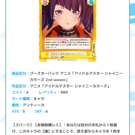
ブースターパック アニメ「アイドルマスター シャイニー
商品区分
カラーズ 2nd season」
アニメ「アイドルマスター シャイニーカラーズ」
作品区分
コスト
レアリティ
RRR
4
キャラ
カード種類
アンティーカ
属性
ATK
5
6
DEF
【スパーク】【本領発揮Lv５】：あなたは自分の手札から１枚選
び、このキャラの【魂】にすることで、控え室からキャラを１枚ま