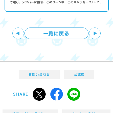
で選び、メンバーに置き、このターン中、このキャラを＋２/＋２。
お問い合わせ
公認店
SHARE