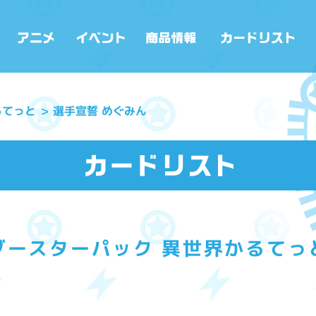
るてっと
選手宣誓 めぐみん
ブースターパック 異世界かるてっ