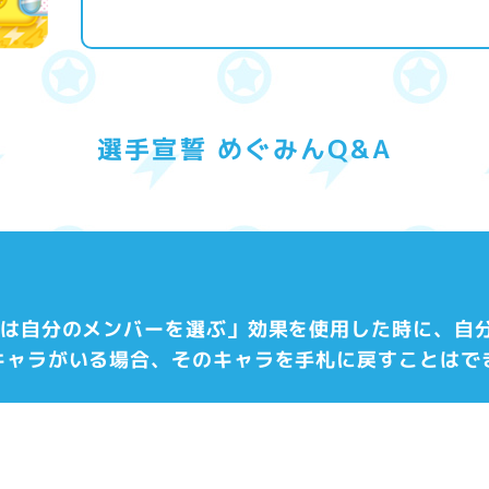
選手宣誓 めぐみんQ&A
ヤーは自分のメンバーを選ぶ」効果を使用した時に、自
キャラがいる場合、そのキャラを手札に戻すことはで