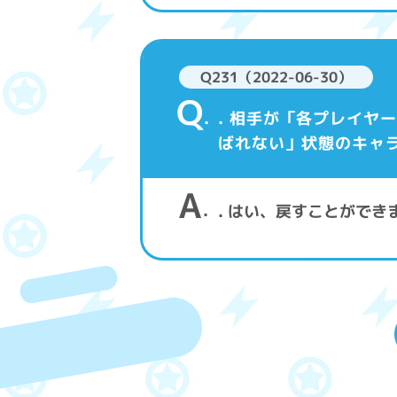
Q231（2022-06-30）
Q
. 相手が「各プレイ
ばれない」状態のキャ
A
. はい、戻すことができ