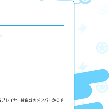
と
各プレイヤーは自分のメンバーからす