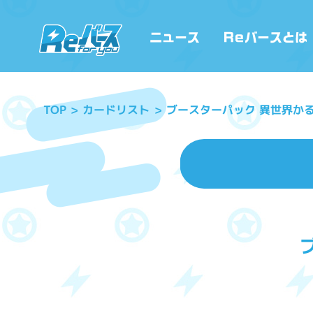
ブースターパック 異世界か
カードリスト
TOP