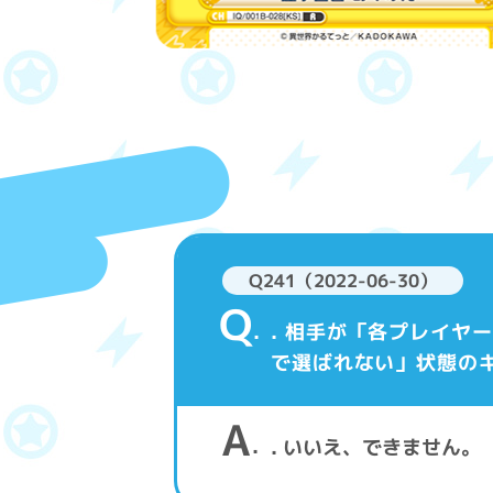
Q241（2022-06-30）
Q
. 相手が「各プレイ
で選ばれない」状態の
A
. いいえ、できません。