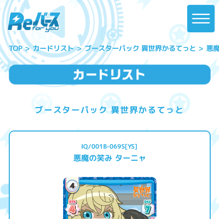
ブースターパック 異世界かるてっと
悪
カードリスト
TOP
ブースターパック 異世界かるてっと
IQ/001B-069S[YS]
悪魔の笑み ターニャ