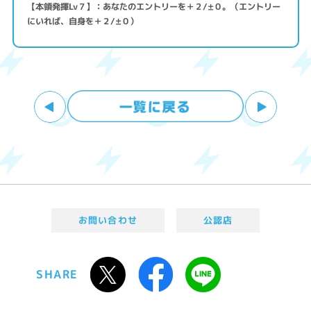
【本領発揮Lv７】：あなたのエントリーを＋２/±０。（エントリー
にいれば、自身を＋２/±０）
お問い合わせ
公認店
SHARE