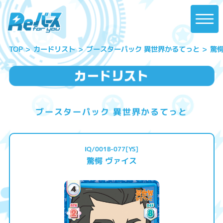
ブースターパック 異世界かるてっと
驚愕
カードリスト
TOP
ブースターパック 異世界かるてっと
IQ/001B-077[YS]
驚愕 ヴァイス