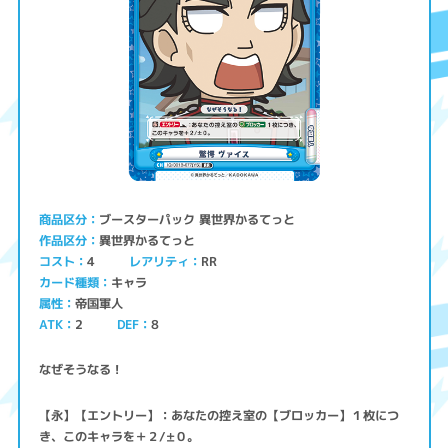
ブースターパック 異世界かるてっと
商品区分
異世界かるてっと
作品区分
コスト
レアリティ
RR
4
キャラ
カード種類
帝国軍人
属性
ATK
2
8
DEF
なぜそうなる！
【永】【エントリー】：あなたの控え室の【ブロッカー】１枚につ
き、このキャラを＋２/±０。