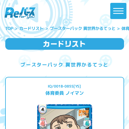
ブースターパック 異世界かるてっと
体育
カードリスト
TOP
ブースターパック 異世界かるてっと
IQ/001B-085S[YS]
体育委員 ノイマン