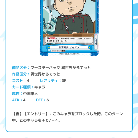
ブースターパック 異世界かるてっと
商品区分
異世界かるてっと
作品区分
コスト
レアリティ
SR
4
キャラ
カード種類
帝国軍人
属性
ATK
4
6
DEF
【自】【エントリー】：このキャラをブロックした時、このターン
中、このキャラを＋０/＋４。