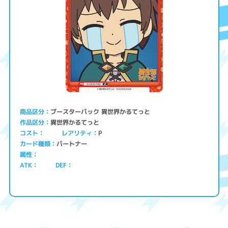
ブースターパック 異世界かるてっと
商品区分
異世界かるてっと
作品区分
コスト
レアリティ
P
パートナー
カード種類
属性
ATK
DEF