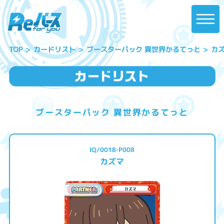
ブースターパック 異世界かるてっと
カードリスト
カ
TOP
ブースターパック 異世界かるてっと
IQ/001B-P008
カズマ