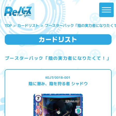
ブースターパック「陰の実力者になりたく
カードリスト
TOP
ブースターパック「陰の実力者になりたくて！」
KGJT/001B-001
陰に潜み、陰を狩る者 シャドウ