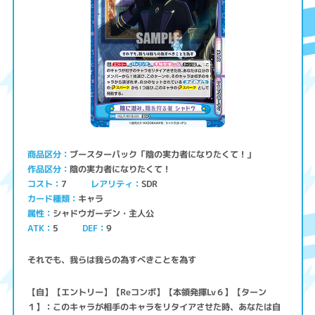
ブースターパック「陰の実力者になりたくて！」
商品区分
陰の実力者になりたくて！
作品区分
コスト
レアリティ
SDR
7
キャラ
カード種類
シャドウガーデン・主人公
属性
ATK
5
9
DEF
それでも、我らは我らの為すべきことを為す
【自】【エントリー】【Reコンボ】【本領発揮Lv６】【ターン
１】：このキャラが相手のキャラをリタイアさせた時、あなたは自