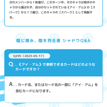
分のメンバーから１枚選び、このターン中、そのキャラは相手のキ
ャラから選ばれず、自分のセットされている《アイ・アム》の【ス
パーク】から１つ選び、このキャラの【スパーク】として発動す
る。
陰に潜み、陰を狩る者 シャドウQ&A
Q295（2023-05-17）
Q
. 《アイ・アム》で参照できるカードはどのような
カードですか？
A
. カード名、またはカード名の一部に「アイ・アム」を
含むカードになります。