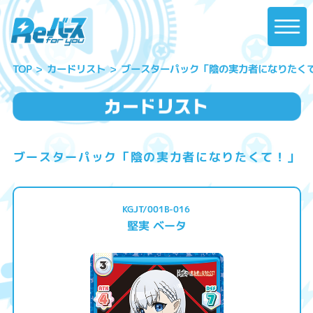
ブースターパック「陰の実力者になりたく
カードリスト
TOP
ブースターパック「陰の実力者になりたくて！」
KGJT/001B-016
堅実 ベータ